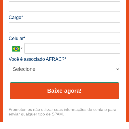
Cargo*
Celular*
Você é associado AFRAC?*
Baixe agora!
Prometemos não utilizar suas informações de contato para
enviar qualquer tipo de SPAM.